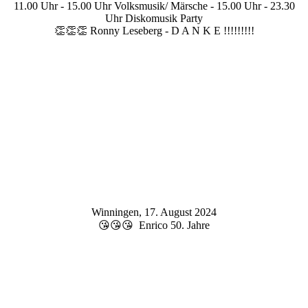
11.00 Uhr - 15.00 Uhr Volksmusik/ Märsche - 15.00 Uhr - 23.30
Uhr Diskomusik Party
👏👏👏 Ronny Leseberg - D A N K E !!!!!!!!!
Winningen, 17. August 2024
😘😘😘 Enrico 50. Jahre