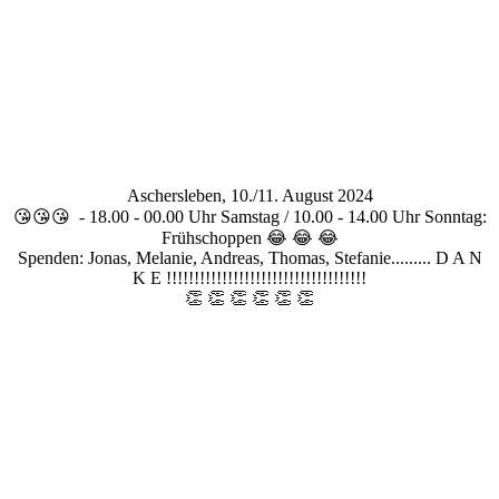
Aschersleben, 10./11. August 2024
😘😘😘 - 18.00 - 00.00 Uhr Samstag / 10.00 - 14.00 Uhr Sonntag:
Frühschoppen 😂 😂 😂
Spenden: Jonas, Melanie, Andreas, Thomas, Stefanie......... D A N
K E !!!!!!!!!!!!!!!!!!!!!!!!!!!!!!!!!!!!
👏 👏 👏 👏 👏 👏