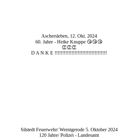
Aschersleben, 12. Okt. 2024
60. Jahre - Heike Knuppe 😘😘😘
👏👏👏
D A N K E !!!!!!!!!!!!!!!!!!!!!!!!!!!!!!!!!!
Silstedt Feuerwehr/ Wernigerode 5. Oktober 2024
120 Jahre/ Polizei - Landesamt