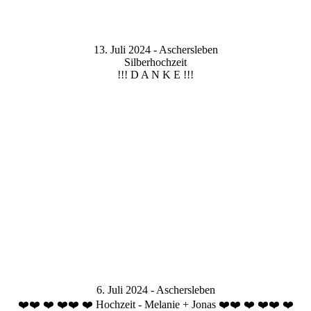
13. Juli 2024 - Aschersleben
Silberhochzeit
!!! D A N K E !!!
6. Juli 2024 - Aschersleben
❤️❤️ ❤️ ❤️❤️ ❤️ Hochzeit - Melanie + Jonas ❤️❤️ ❤️ ❤️❤️ ❤️